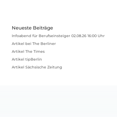
Special: Frau Doktor wird übergriffig
→
Neueste Beiträge
Infoabend für Berufseinsteiger 02.08.26 16:00 Uhr
Artikel bei The Berliner
Artikel The Times
Artikel tipBerlin
Artikel Sächsische Zeitung
Für unseren Newsletter